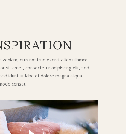
NSPIRATION
 veniam, quis nostrud exercitation ullamco.
r sit amet, consectetur adipiscing elit, sed
cid idunt ut labe et dolore magna aliqua.
modo consat.